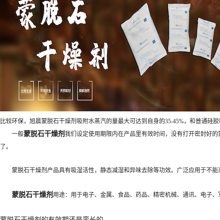
比较环保，旭晨蒙脱石干燥剂吸附水蒸汽的量最大可达到自身的35-45%，和普通
蒙脱石干燥剂
一般
我们设定使用期限内在产品里有效时间，没有打开密封好的
了。
蒙脱石干燥剂产品具有吸湿活性，静态减湿和异味去除等功效。广泛应用于不能采
蒙脱石干燥剂
用途：用于电子、金属、食品、药品、精密机械、通讯、电子、
蒙脱石干燥剂
的有效期还是蛮长的。