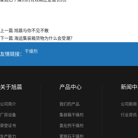
上一篇:
旭晨与你不见不散
下一篇:
海运集装箱货物为什么会受潮？
干燥剂
友情链接：
关于旭晨
产品中心
新闻中
公司简介
我们的产品
公司新闻
厂房设备
集装箱干燥剂
行业资讯
荣誉证书
氯化钙干燥剂
生产能力
蒙脱石干燥剂