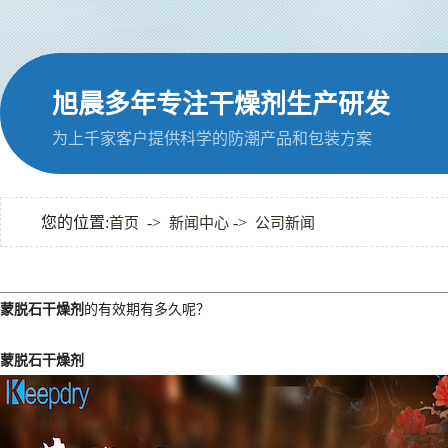
旭晨多年专注干燥剂生产研发
为上千家客户提供科学的防潮产品和包装方案
您的位置:
->
->
首页
新闻中心
公司新闻
蒙脱石干燥剂
的有效期有多久呢？
蒙脱石干燥剂