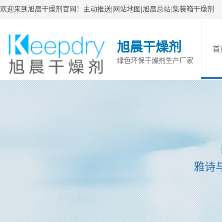
欢迎来到旭晨干燥剂官网！
主动推送
|
网站地图
|
旭晨总站
|
集装箱干燥剂
旭晨干燥剂
首
绿色环保干燥剂生产厂家
雅诗